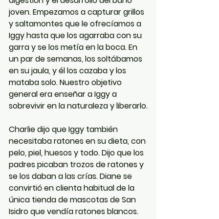
digestión y el desarrollo del búho 
joven. Empezamos a capturar grillos 
y saltamontes que le ofrecíamos a 
Iggy hasta que los agarraba con su 
garra y se los metía en la boca. En 
un par de semanas, los soltábamos 
en su jaula, y él los cazaba y los 
mataba solo. Nuestro objetivo 
general era enseñar a Iggy a 
sobrevivir en la naturaleza y liberarlo.
Charlie dijo que Iggy también 
necesitaba ratones en su dieta, con 
pelo, piel, huesos y todo. Dijo que los 
padres picaban trozos de ratones y 
se los daban a las crías. Diane se 
convirtió en clienta habitual de la 
única tienda de mascotas de San 
Isidro que vendía ratones blancos. 