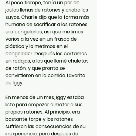
Al poco tiempo, tenía un par de 
jaulas llenas de ratones y criaba los 
suyos. Charlie dijo que la forma más 
humana de sacrificar a los ratones 
era congelarlos, así que metimos 
varios a la vez en un frasco de 
plástico y lo metimos en el 
congelador. Después los cortamos 
en rodajas, a las que llamé chuletas 
de ratón, y que pronto se 
convirtieron en la comida favorita 
de Iggy.
En menos de un mes, Iggy estaba 
listo para empezar a matar a sus 
propios ratones. Al principio, era 
bastante torpe y los ratones 
sufrieron las consecuencias de su 
inexperiencia, pero después de 