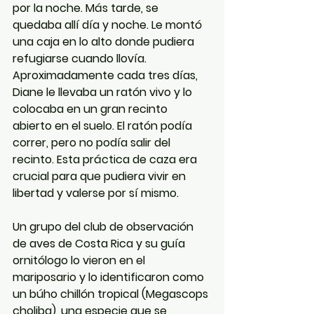
por la noche. Más tarde, se 
quedaba allí día y noche. Le montó 
una caja en lo alto donde pudiera 
refugiarse cuando llovía. 
Aproximadamente cada tres días, 
Diane le llevaba un ratón vivo y lo 
colocaba en un gran recinto 
abierto en el suelo. El ratón podía 
correr, pero no podía salir del 
recinto. Esta práctica de caza era 
crucial para que pudiera vivir en 
libertad y valerse por sí mismo.
Un grupo del club de observación 
de aves de Costa Rica y su guía 
ornitólogo lo vieron en el 
mariposario y lo identificaron como 
un búho chillón tropical (Megascops 
choliba), una especie que se 