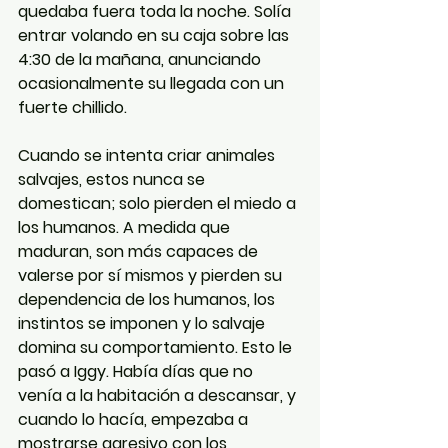
quedaba fuera toda la noche. Solía 
entrar volando en su caja sobre las 
4:30 de la mañana, anunciando 
ocasionalmente su llegada con un 
fuerte chillido.
Cuando se intenta criar animales 
salvajes, estos nunca se 
domestican; solo pierden el miedo a 
los humanos. A medida que 
maduran, son más capaces de 
valerse por sí mismos y pierden su 
dependencia de los humanos, los 
instintos se imponen y lo salvaje 
domina su comportamiento. Esto le 
pasó a Iggy. Había días que no 
venía a la habitación a descansar, y 
cuando lo hacía, empezaba a 
mostrarse agresivo con los 