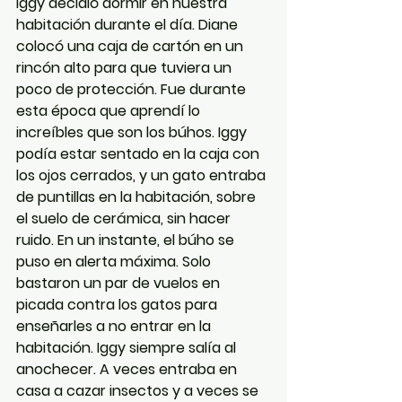
Iggy decidió dormir en nuestra 
habitación durante el día. Diane 
colocó una caja de cartón en un 
rincón alto para que tuviera un 
poco de protección. Fue durante 
esta época que aprendí lo 
increíbles que son los búhos. Iggy 
podía estar sentado en la caja con 
los ojos cerrados, y un gato entraba 
de puntillas en la habitación, sobre 
el suelo de cerámica, sin hacer 
ruido. En un instante, el búho se 
puso en alerta máxima. Solo 
bastaron un par de vuelos en 
picada contra los gatos para 
enseñarles a no entrar en la 
habitación. Iggy siempre salía al 
anochecer. A veces entraba en 
casa a cazar insectos y a veces se 