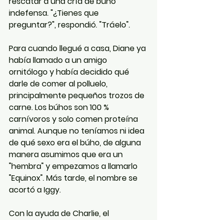
rescatar a una cría de búho 
indefensa. "¿Tienes que 
preguntar?", respondió. "Tráelo".
Para cuando llegué a casa, Diane ya 
había llamado a un amigo 
ornitólogo y había decidido qué 
darle de comer al polluelo, 
principalmente pequeños trozos de 
carne. Los búhos son 100 % 
carnívoros y solo comen proteína 
animal. Aunque no teníamos ni idea 
de qué sexo era el búho, de alguna 
manera asumimos que era un 
"hembra" y empezamos a llamarlo 
"Equinox". Más tarde, el nombre se 
acortó a Iggy.
Con la ayuda de Charlie, el 