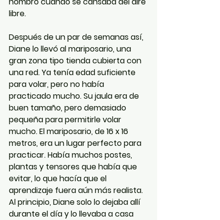
hombro cuando se cansaba del aire 
libre.
Después de un par de semanas así, 
Diane lo llevó al mariposario, una 
gran zona tipo tienda cubierta con 
una red. Ya tenía edad suficiente 
para volar, pero no había 
practicado mucho. Su jaula era de 
buen tamaño, pero demasiado 
pequeña para permitirle volar 
mucho. El mariposario, de 16 x 16 
metros, era un lugar perfecto para 
practicar. Había muchos postes, 
plantas y tensores que había que 
evitar, lo que hacía que el 
aprendizaje fuera aún más realista. 
Al principio, Diane solo lo dejaba allí 
durante el día y lo llevaba a casa 