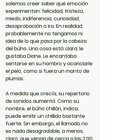
solemos creer saber qué emoción 
experimentan: felicidad, tristeza, 
miedo, indiferencia, curiosidad, 
desaprobación o ira. En realidad, 
probablemente no tengamos ni 
idea de lo que pasa por la cabeza 
del búho. Una cosa está clara: le 
gustaba Diane. Le encantaba 
sentarse en su hombro y acariciarle 
el pelo, como si fuera un manto de 
plumas.
A medida que crecía, su repertorio 
de sonidos aumentó. Como su 
nombre, el búho chillón, indica, 
puede emitir un chillido bastante 
fuerte. Sin embargo, el llamado no 
es nada desagradable, a menos, 
claro, que venga de cerca a las 2:00 