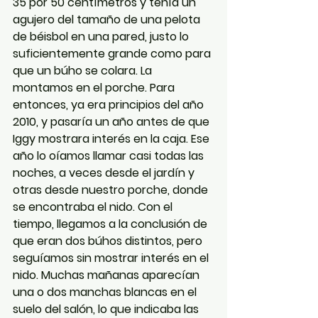
35 por 50 centímetros y tenía un 
agujero del tamaño de una pelota 
de béisbol en una pared, justo lo 
suficientemente grande como para 
que un búho se colara. La 
montamos en el porche. Para 
entonces, ya era principios del año 
2010, y pasaría un año antes de que 
Iggy mostrara interés en la caja. Ese 
año lo oíamos llamar casi todas las 
noches, a veces desde el jardín y 
otras desde nuestro porche, donde 
se encontraba el nido. Con el 
tiempo, llegamos a la conclusión de 
que eran dos búhos distintos, pero 
seguíamos sin mostrar interés en el 
nido. Muchas mañanas aparecían 
una o dos manchas blancas en el 
suelo del salón, lo que indicaba las 