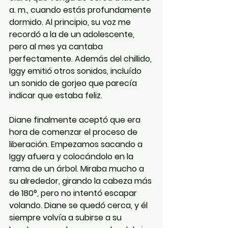
a. m., cuando estás profundamente 
dormido. Al principio, su voz me 
recordó a la de un adolescente, 
pero al mes ya cantaba 
perfectamente. Además del chillido, 
Iggy emitió otros sonidos, incluído 
un sonido de gorjeo que parecía 
indicar que estaba feliz.
Diane finalmente aceptó que era 
hora de comenzar el proceso de 
liberación. Empezamos sacando a 
Iggy afuera y colocándolo en la 
rama de un árbol. Miraba mucho a 
su alrededor, girando la cabeza más 
de 180°, pero no intentó escapar 
volando. Diane se quedó cerca, y él 
siempre volvía a subirse a su 